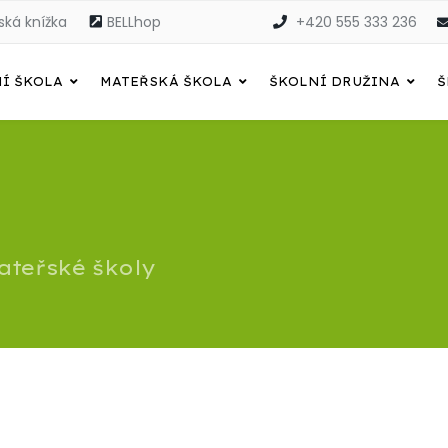
ská knížka
BELLhop
+420 555 333 236
Í ŠKOLA
MATEŘSKÁ ŠKOLA
ŠKOLNÍ DRUŽINA
Š
ateřské školy