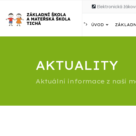
Elektronická žákov
">
ÚVOD
ZÁKLADN
AKTUALITY
Aktuální informace z naší m