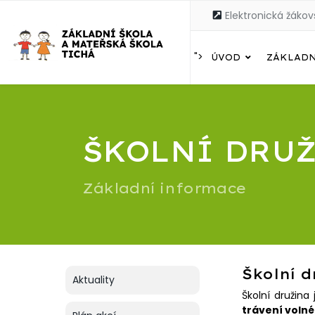
Elektronická žákov
">
ÚVOD
ZÁKLADN
ŠKOLNÍ DRU
Základní informace
Školní d
Aktuality
Školní družina
trávení voln