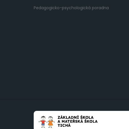
Pedagogicko-psychologická poradna