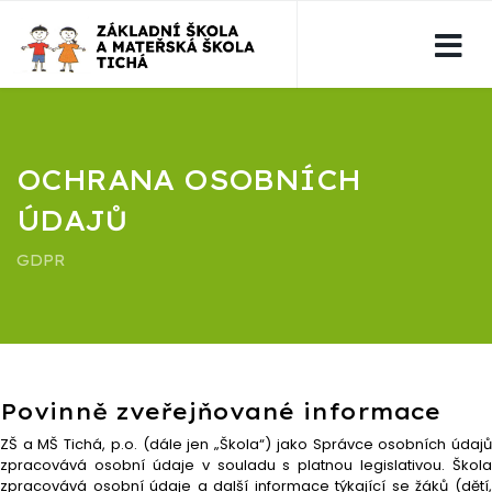
OCHRANA OSOBNÍCH
ÚDAJŮ
GDPR
Povinně zveřejňované informace
ZŠ a MŠ Tichá, p.o. (dále jen „Škola“) jako Správce osobních údajů
zpracovává osobní údaje v souladu s platnou legislativou. Škola
zpracovává osobní údaje a další informace týkající se žáků (dětí,