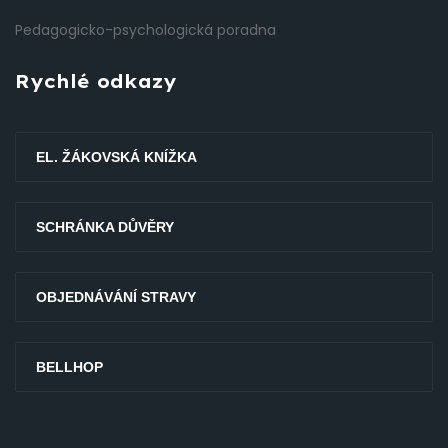
Pedagogicko-psychologická poradna
Rychlé odkazy
EL. ŽÁKOVSKÁ KNÍŽKA
SCHRÁNKA DŮVĚRY
OBJEDNÁVÁNÍ STRAVY
BELLHOP