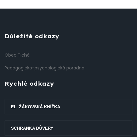
Důležité odkazy
Obec Tichá
Pedagogicko-psychologická poradna
Rychlé odkazy
EL. ŽÁKOVSKÁ KNÍŽKA
SCHRÁNKA DŮVĚRY