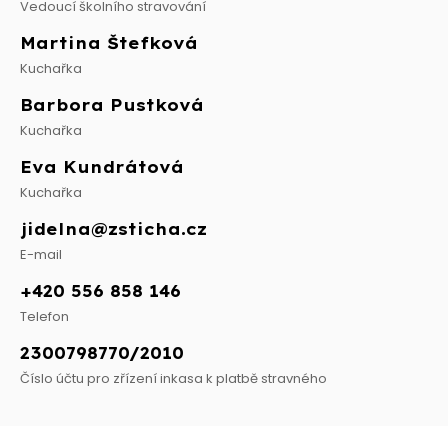
Vedoucí školního stravování
Martina Štefková
Kuchařka
Barbora Pustková
Kuchařka
Eva Kundrátová
Kuchařka
jidelna@zsticha.cz
E-mail
+420 556 858 146
Telefon
2300798770/2010
Číslo účtu pro zřízení inkasa k platbě stravného