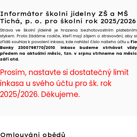
Informátor školní jídelny ZŠ a MŠ
Tichá, p. o. pro školní rok 2025/2026
Strava ve školní jídelně je hrazena bezhotovostním platebním
stykem. Proto žádáme rodiče, kteří mají zájem o stravování, aby si
zřídili souhlas k povolení inkasa, kde nahlásí číslo našeho účtu u
Fio
Banky
2300798770/2010
.
Inkaso budeme strhávat vžd
předem na aktuální měsíc, tzn. v srpnu strhneme na měsíc
září atd.
Prosím, nastavte si dostatečný limit
inkasa u svého účtu pro šk. rok
2025/2026. Děkujeme.
Omlouvání obědů