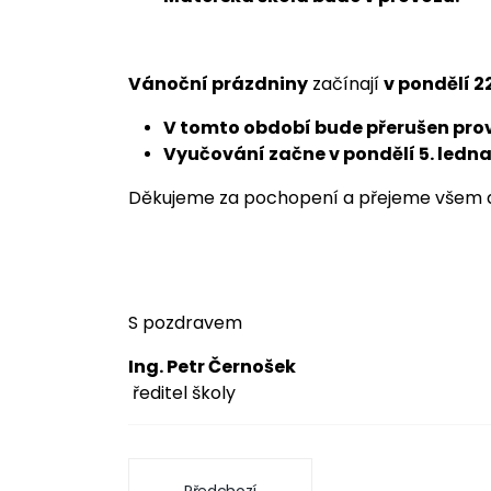
Vánoční prázdniny
začínají
v pondělí 2
V tomto období bude přerušen provo
Vyučování začne v pondělí 5. ledna
Děkujeme za pochopení a přejeme všem d
S pozdravem
Ing. Petr Černošek
ředitel školy