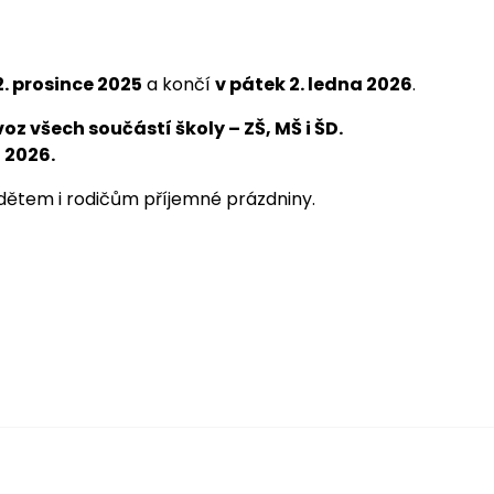
2. prosince 2025
a končí
v pátek 2. ledna 2026
.
z všech součástí školy – ZŠ, MŠ i ŠD.
 2026.
ětem i rodičům příjemné prázdniny.