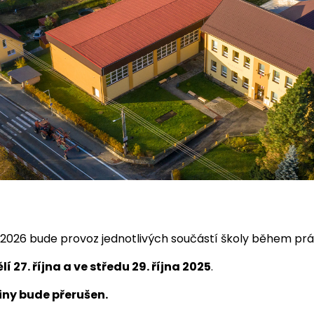
5/2026 bude provoz jednotlivých součástí školy během pr
í 27. října a ve středu 29. října 2025
.
žiny bude přerušen.