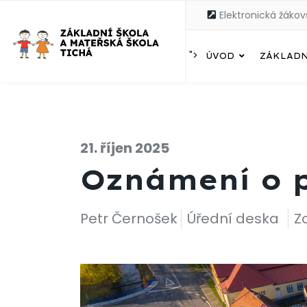
Elektronická žákov
">
ÚVOD
ZÁKLADN
21. říjen 2025
Oznámení o p
Petr Černošek
Úřední deska
Z