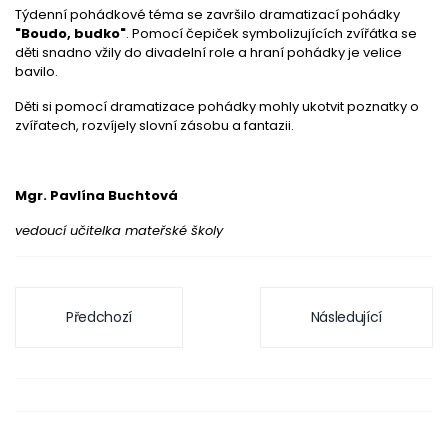
Týdenní pohádkové téma se završilo dramatizací pohádky
"Boudo, budko"
. Pomocí čepiček symbolizujících zvířátka se
děti snadno vžily do divadelní role a hraní pohádky je velice
bavilo.
Děti si pomocí dramatizace pohádky mohly ukotvit poznatky o
zvířatech, rozvíjely slovní zásobu a fantazii.
Mgr. Pavlína Buchtová
vedoucí učitelka mateřské školy
Předchozí
Následující