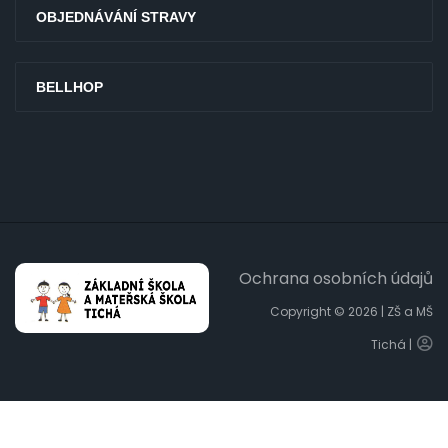
OBJEDNÁVÁNÍ STRAVY
BELLHOP
Ochrana osobních údajů
Copyright © 2026 | ZŠ a MŠ
Tichá |