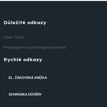
Důležité odkazy
Obec Tichá
Pedagogicko-psychologická poradna
Rychlé odkazy
EL. ŽÁKOVSKÁ KNÍŽKA
SCHRÁNKA DŮVĚRY