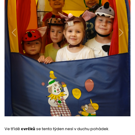
Previous
Next
Ve třídě
cvrčků
se tento týden nesl v duchu pohádek.